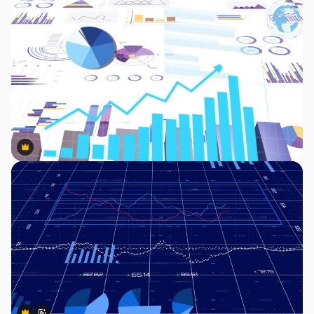
Premium
Premium