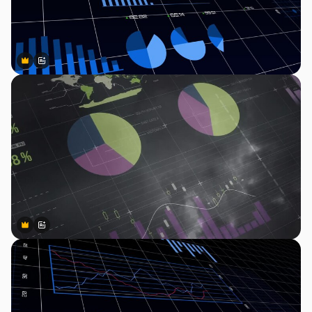
Premium
Premium
Generado por IA
Premium
Premium
Generado por IA