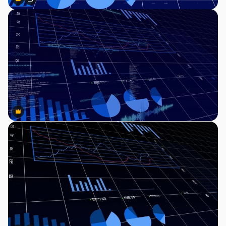
Premium
Premium
Generado por IA
Premium
Premium