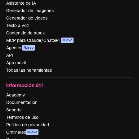
Asistente de IA
Generador de imágenes
Generador de vídeos
Texto a voz
Contenido de stock
MCP para Claude/ChatGPT
Nuevo
Agentes
Nuevo
API
App móvil
Todas las herramientas
Información útil
Academy
Documentación
Soporte
Términos de uso
Política de privacidad
Originales
Nuevo