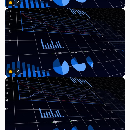
Premium
Premium
Generado por IA
Premium
Premium
Generado por IA