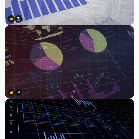
Premium
Premium
Generado por IA
Premium
Premium
Generado por IA