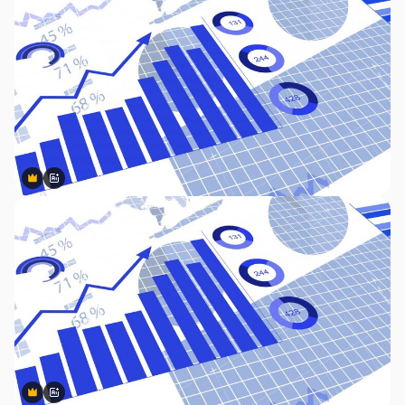
Premium
Premium
Generado por IA
Premium
Premium
Generado por IA