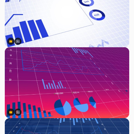
Premium
Premium
Generado por IA
Premium
Premium
Generado por IA