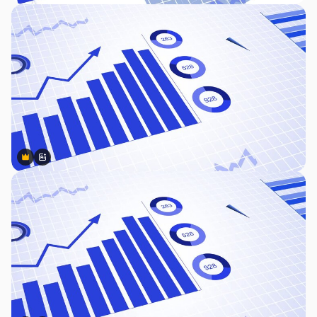
Premium
Premium
Generado por IA