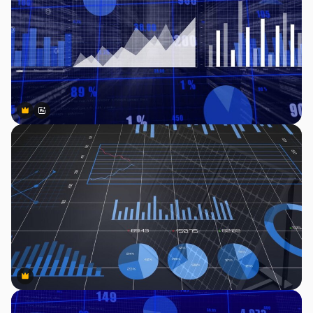
Premium
Premium
Generado por IA
Premium
Premium