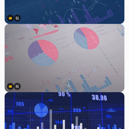
Premium
Premium
Generado por IA
Premium
Premium
Generado por IA