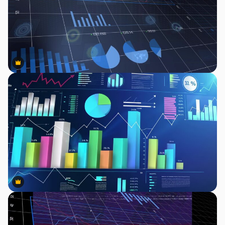
Premium
Premium
Premium
Premium