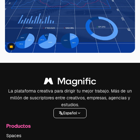
Premium
Premium
La plataforma creativa para dirigir tu mejor trabajo. Más de un
millón de suscriptores entre creativos, empresas, agencias y
estudios.
Español
Productos
Spaces