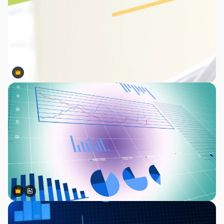
Premium
Premium
Premium
Premium
Generado por IA