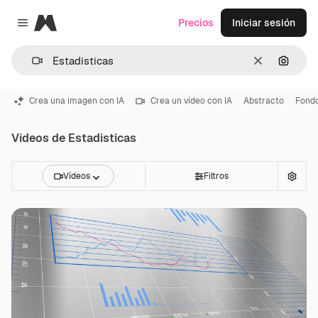
Magnific
Precios
Iniciar sesión
Close menu
Borrar
Buscar
Crea una imagen con IA
Crea un vídeo con IA
Abstracto
Fond
Vídeos de Estadisticas
Vídeos
Filtros