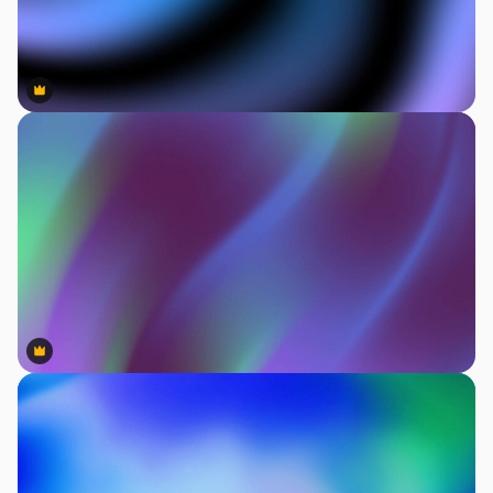
Premium
Premium
Premium
Premium