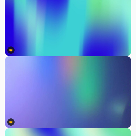
Premium
Premium
Premium
Premium