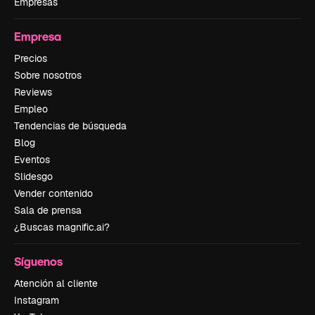
Empresas
Empresa
Precios
Sobre nosotros
Reviews
Empleo
Tendencias de búsqueda
Blog
Eventos
Slidesgo
Vender contenido
Sala de prensa
¿Buscas magnific.ai?
Síguenos
Atención al cliente
Instagram