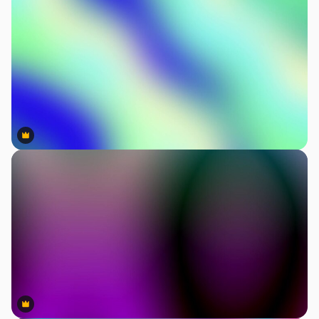
Premium
Premium
Premium
Premium