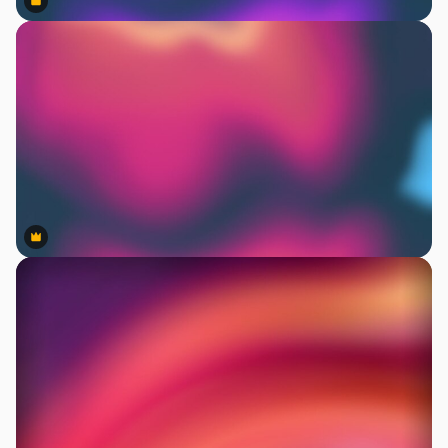
Premium
Premium
Premium
Premium