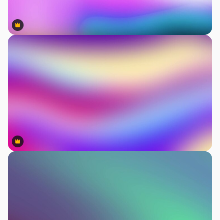
Premium
Premium
Premium
Premium