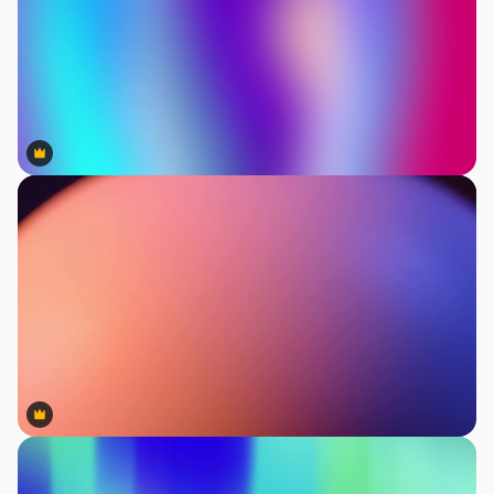
Premium
Premium
Premium
Premium