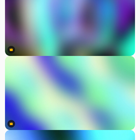
Premium
Premium
Premium
Premium