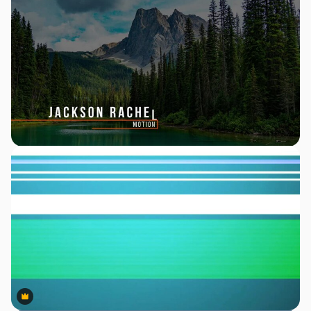
Premium
Premium