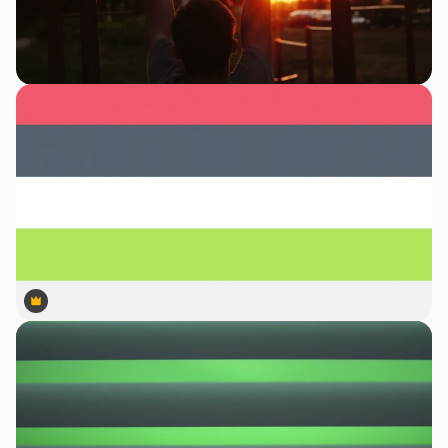
Premium
Premium