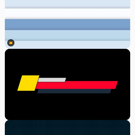
Premium
Premium