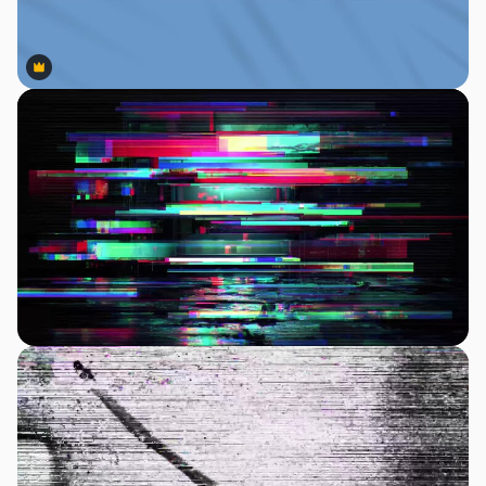
Premium
Premium