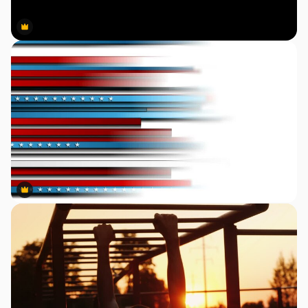
Premium
Premium
Premium
Premium