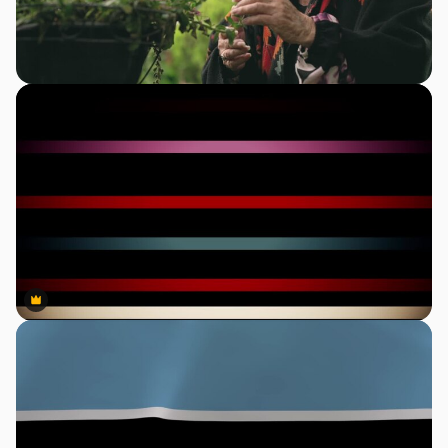
Premium
Premium