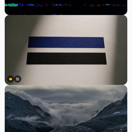
Premium
Premium
Generado por IA