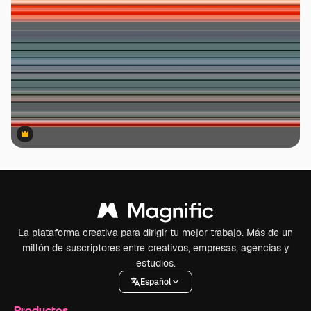
Premium
Premium
La plataforma creativa para dirigir tu mejor trabajo. Más de un
millón de suscriptores entre creativos, empresas, agencias y
estudios.
Español
Productos