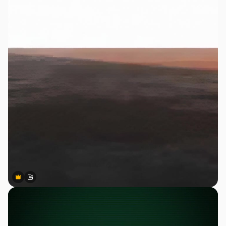
Premium
Premium
Generado por IA