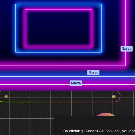
eativa para dirigir tu mejor
Spaces
Academy
 un millón de suscriptores
Asistente de IA
Documentación
, empresas, agencias y
Generador de
Soporte
imágenes
Términos de uso
Generador de
Política de
vídeos
privacidad
Texto a voz
Originales
Nuevo
Contenido de
Política de cooki
stock
Centro de
MCP para
confianza
Nuevo
Claude/ChatGPT
Afiliados
Agentes
Nuevo
Empresas
API
App móvil
Todas las
herramientas
-
2026
Freepik Company S.L.U.
Todos los derechos reservados
.
By clicking “Accept All Cookies”, you ag