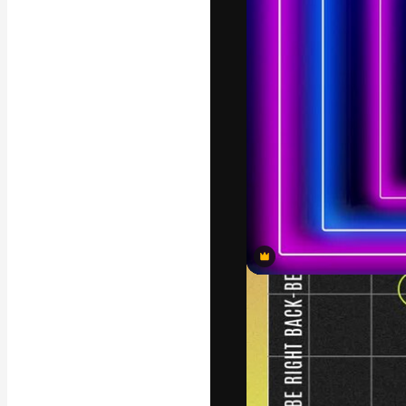
La plataforma cr
trabajo. Más de
entre creativos
estudios.
Español
Premium
Premium
Premium
Premium
Premium
Premium
Generado por IA
Premium
Premium
Generado por IA
Premium
Premium
Premium
Premium
Premium
Premium
Premium
Premium
Premium
Premium
Premium
Premium
Premium
Premium
Premium
Premium
Premium
Premium
Premium
Premium
Premium
Premium
Premium
Premium
Premium
Premium
Premium
Premium
Generado por IA
Premium
Premium
Premium
Premium
Premium
Premium
Premium
Premium
Premium
Premium
Generado por IA
Premium
Premium
Premium
Premium
Premium
Premium
Premium
Premium
Premium
Premium
Premium
Premium
Premium
Premium
Generado por IA
Generado por IA
Copyright © 2010