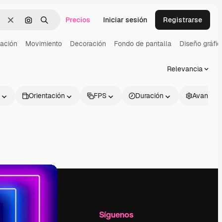
Precios
Iniciar sesión
Registrarse
Borrar
Buscar por imagen
Buscar
ación
Movimiento
Decoración
Fondo de pantalla
Diseño gráfic
Relevancia
Orientación
FPS
Duración
Avanzad
l
Empresa
Síguenos