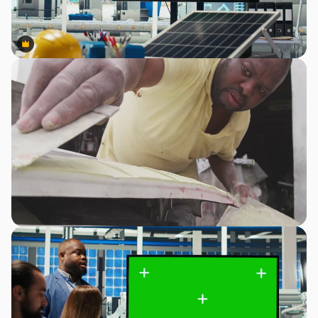
Premium
Premium