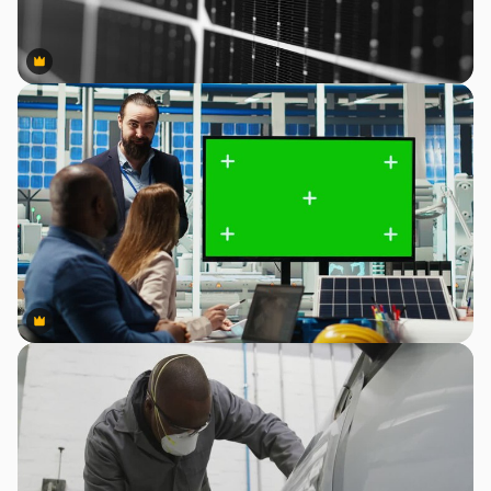
Premium
Premium
Premium
Premium