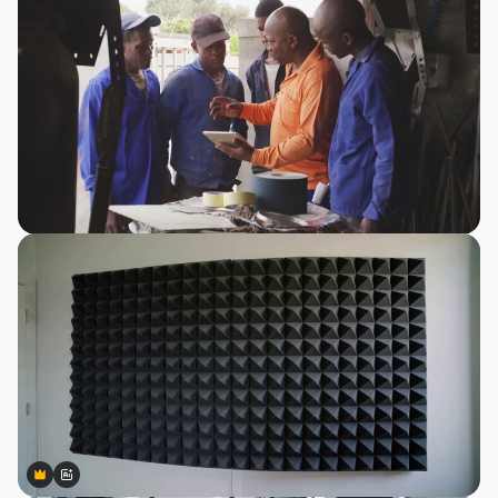
Premium
Premium
Generado por IA