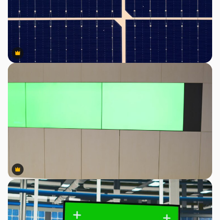
Premium
Premium
Premium
Premium