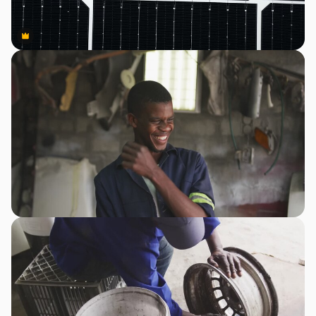
Premium
Premium