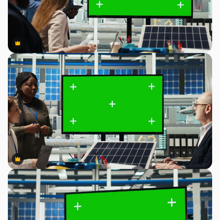
Premium
Premium
Premium
Premium