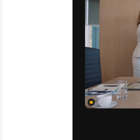
Iconos
Modelos 3D
Fuentes
La plataforma cr
trabajo. Más de
entre creativos
estudios.
Español
Premium
Premium
Premium
Premium
Premium
Premium
Premium
Premium
Premium
Premium
Premium
Premium
Premium
Premium
Premium
Premium
Premium
Premium
Premium
Premium
Premium
Premium
Premium
Premium
Premium
Premium
Premium
Premium
Premium
Premium
Premium
Premium
Premium
Premium
Premium
Premium
Premium
Premium
Premium
Premium
Premium
Premium
Premium
Premium
Premium
Premium
Premium
Premium
Premium
Premium
Premium
Premium
Premium
Premium
Premium
Premium
Premium
Premium
Premium
Premium
Premium
Premium
Premium
Premium
Premium
Premium
Premium
Premium
Premium
Premium
Premium
Premium
Premium
Premium
Premium
Premium
Premium
Premium
Premium
Premium
Premium
Premium
Generado por IA
Generado por IA