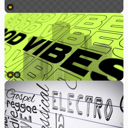
Premium
Premium
Premium
Premium
Generado por IA