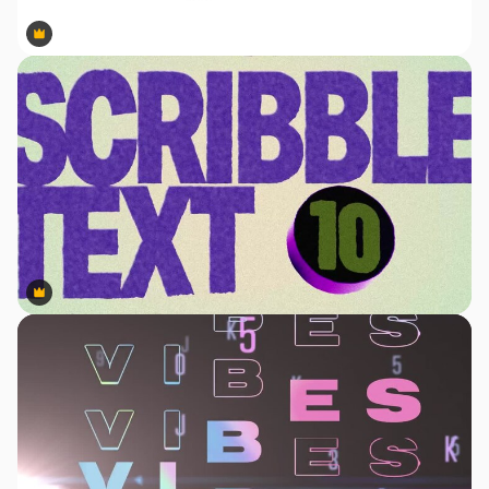
Premium
Premium
Premium
Premium