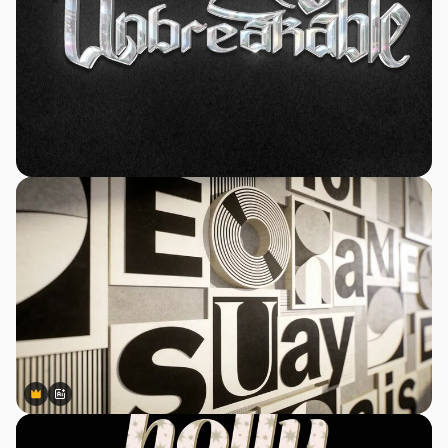
Premium
Premium
Generado por IA