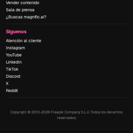
Vender contenido
Sala de prensa
¿Buscas magnific.ai?
Síguenos
Atención al cliente
Instagram
YouTube
LinkedIn
TikTok
Discord
X
Reddit
Copyright © 2010-
2026
Freepik Company S.L.U.
Todos los derechos
reservados
.