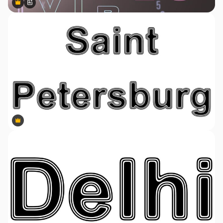
Premium
Premium
Generado por IA
Premium
Premium