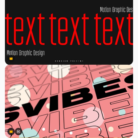
Premium
Premium
Premium
Premium
Generado por IA