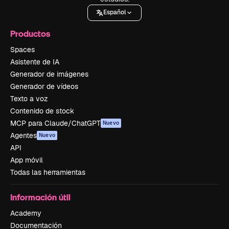
Español
Productos
Spaces
Asistente de IA
Generador de imágenes
Generador de vídeos
Texto a voz
Contenido de stock
MCP para Claude/ChatGPT
Nuevo
Agentes
Nuevo
API
App móvil
Todas las herramientas
Información útil
Academy
Documentación