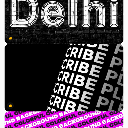
Premium
Premium
Premium
Premium