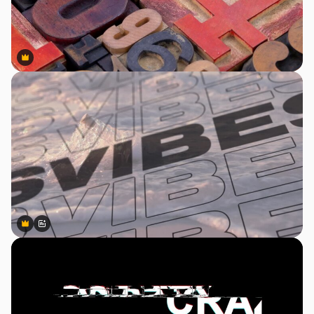
Premium
Premium
Premium
Premium
Generado por IA