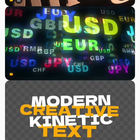
Premium
Premium
Generado por IA
Premium
Premium