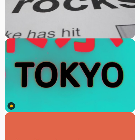
Premium
Premium