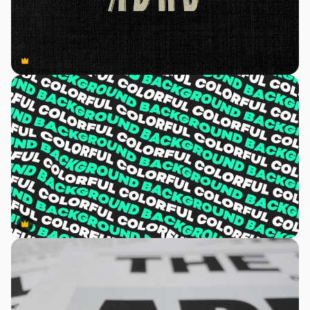
Premium
Premium
Premium
Premium