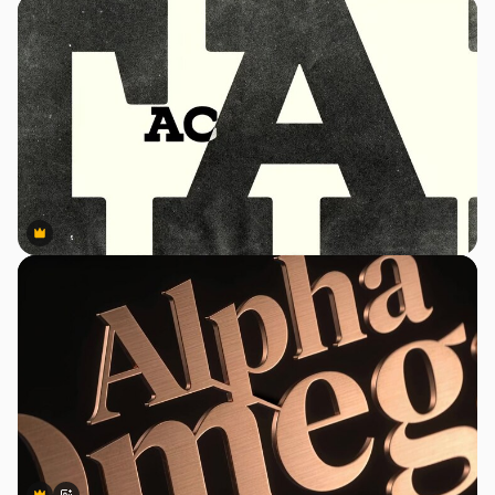
Premium
Premium