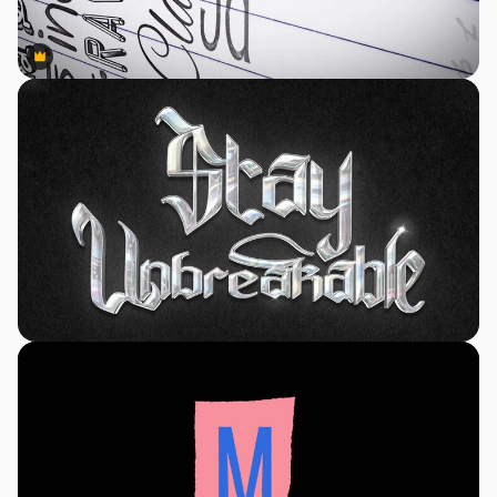
Premium
Premium