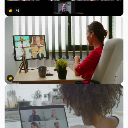
Premium
Premium
Generado por IA
Premium
Premium