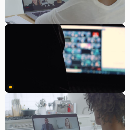
Premium
Premium