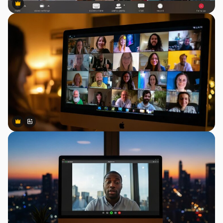
Premium
Premium
Premium
Premium
Generado por IA