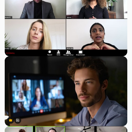
Premium
Premium
Generado por IA