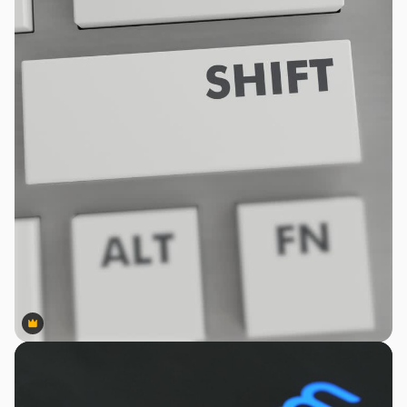
Premium
Premium