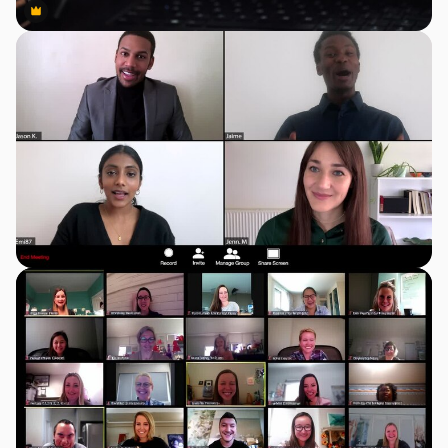
Premium
Premium