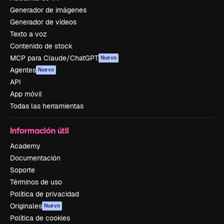
Generador de imágenes
Generador de vídeos
Texto a voz
Contenido de stock
MCP para Claude/ChatGPT
Nuevo
Agentes
Nuevo
API
App móvil
Todas las herramientas
Información útil
Academy
Documentación
Soporte
Términos de uso
Política de privacidad
Originales
Nuevo
Política de cookies