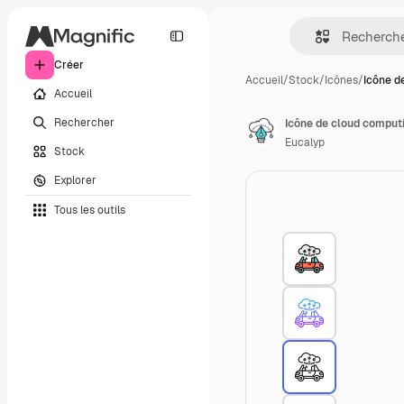
Créer
Accueil
/
Stock
/
Icônes
/
Icône d
Accueil
Rechercher
Icône de cloud comput
Eucalyp
Stock
Explorer
Tous les outils