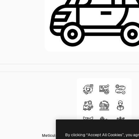
By clicking “Accept All Cookies”, you ag
Meticulous Line