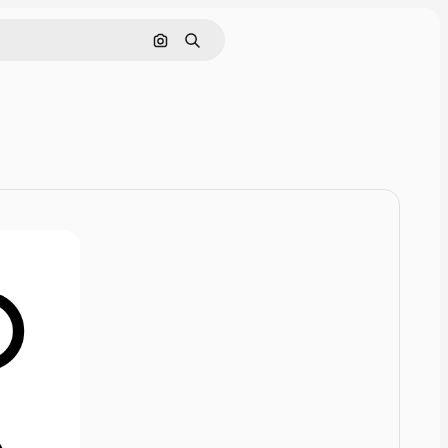
Rechercher par image
Rechercher