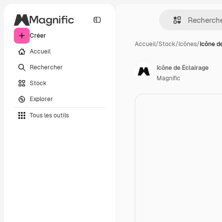
Créer
Accueil
/
Stock
/
Icônes
/
Icône d
Accueil
Rechercher
Icône de Éclairage
Magnific
Stock
Explorer
Tous les outils