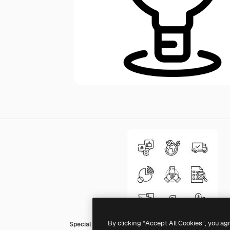
By clicking “Accept All Cookies”, you ag
Special Lineal