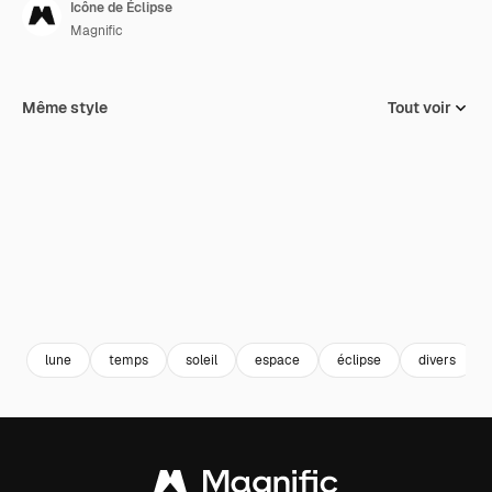
Icône de Éclipse
Magnific
Même style
Tout voir
lune
temps
soleil
espace
éclipse
divers