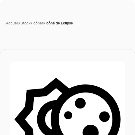
Accueil
/
Stock
/
Icônes
/
Icône de Éclipse