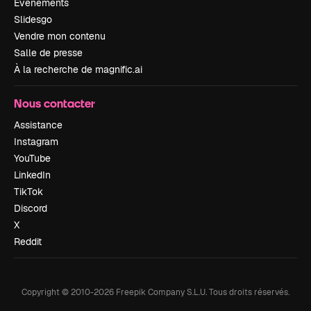
Événements
Slidesgo
Vendre mon contenu
Salle de presse
À la recherche de magnific.ai
Nous contacter
Assistance
Instagram
YouTube
LinkedIn
TikTok
Discord
X
Reddit
Copyright © 2010-
2026
Freepik Company S.L.U.
Tous droits réservés
.