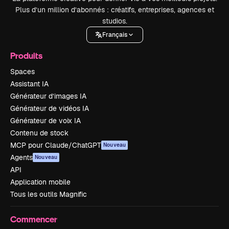
Plus d’un million d’abonnés : créatifs, entreprises, agences et
studios.
Français
Produits
Spaces
Assistant IA
Générateur d’images IA
Générateur de vidéos IA
Générateur de voix IA
Contenu de stock
MCP pour Claude/ChatGPT
Nouveau
Agents
Nouveau
API
Application mobile
Tous les outils Magnific
Commencer