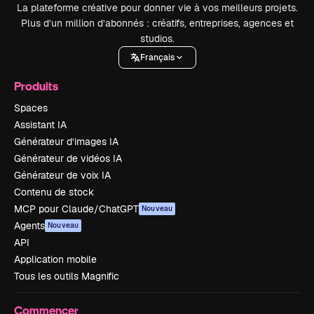
La plateforme créative pour donner vie à vos meilleurs projets.
Plus d’un million d’abonnés : créatifs, entreprises, agences et
studios.
Français
Produits
Spaces
Assistant IA
Générateur d’images IA
Générateur de vidéos IA
Générateur de voix IA
Contenu de stock
MCP pour Claude/ChatGPT
Nouveau
Agents
Nouveau
API
Application mobile
Tous les outils Magnific
Commencer