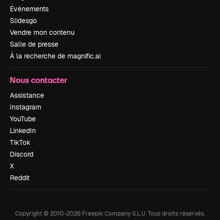
Événements
Slidesgo
Vendre mon contenu
Salle de presse
À la recherche de magnific.ai
Nous contacter
Assistance
Instagram
YouTube
LinkedIn
TikTok
Discord
X
Reddit
Copyright © 2010-
2026
Freepik Company S.L.U.
Tous droits réservés
.