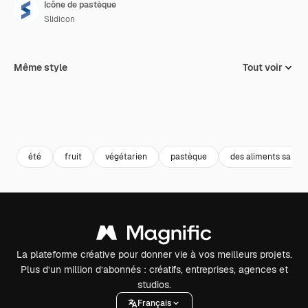
Icône de pastèque
Slidicon
Même style
Tout voir
été
fruit
végétarien
pastèque
des aliments sains
La plateforme créative pour donner vie à vos meilleurs projets.
Plus d’un million d’abonnés : créatifs, entreprises, agences et
studios.
Français