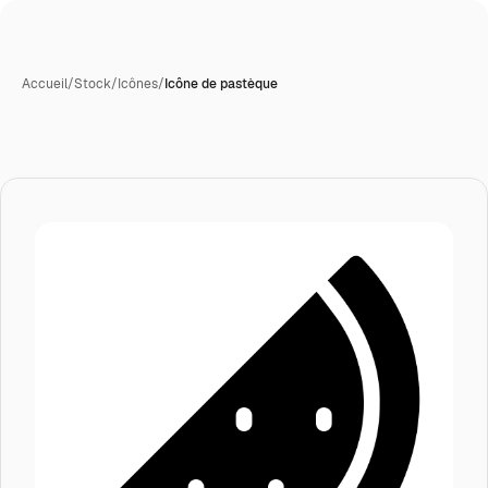
Accueil
/
Stock
/
Icônes
/
Icône de pastèque