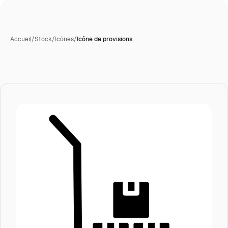
Accueil
/
Stock
/
Icônes
/
Icône de provisions