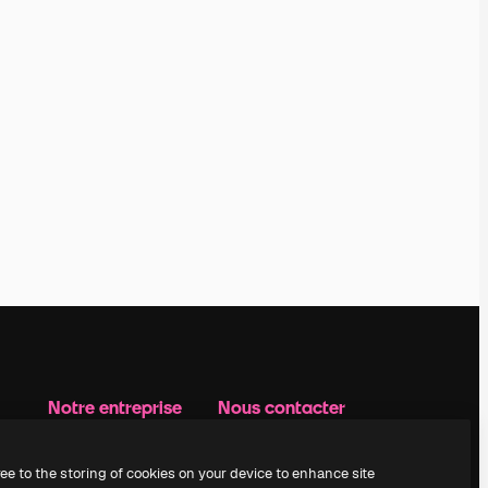
Notre entreprise
Nous contacter
Prix
Assistance
À propos de nous
Instagram
ree to the storing of cookies on your device to enhance site