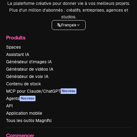
La plateforme créative pour donner vie à vos meilleurs projets.
Plus d’un million d’abonnés : créatifs, entreprises, agences et
studios.
Français
Produits
Spaces
Assistant IA
Générateur d’images IA
Générateur de vidéos IA
Générateur de voix IA
Contenu de stock
MCP pour Claude/ChatGPT
Nouveau
Agents
Nouveau
API
Application mobile
Tous les outils Magnific
Commencer