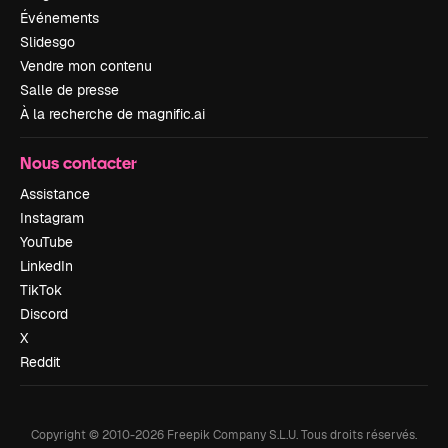
Événements
Slidesgo
Vendre mon contenu
Salle de presse
À la recherche de magnific.ai
Nous contacter
Assistance
Instagram
YouTube
LinkedIn
TikTok
Discord
X
Reddit
Copyright © 2010-
2026
Freepik Company S.L.U.
Tous droits réservés
.