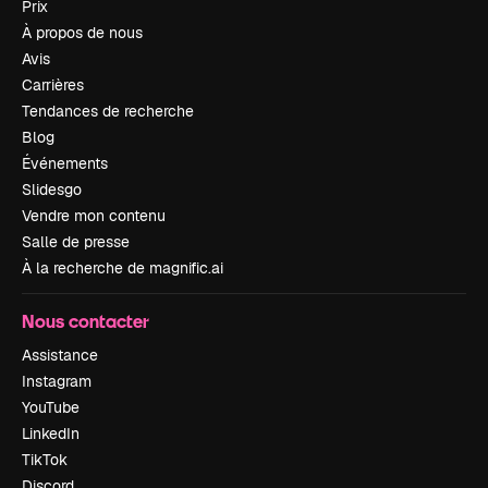
Prix
À propos de nous
Avis
Carrières
Tendances de recherche
Blog
Événements
Slidesgo
Vendre mon contenu
Salle de presse
À la recherche de magnific.ai
Nous contacter
Assistance
Instagram
YouTube
LinkedIn
TikTok
Discord