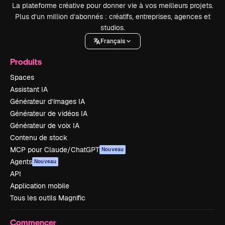
La plateforme créative pour donner vie à vos meilleurs projets.
Plus d’un million d’abonnés : créatifs, entreprises, agences et
studios.
Français
Produits
Spaces
Assistant IA
Générateur d’images IA
Générateur de vidéos IA
Générateur de voix IA
Contenu de stock
MCP pour Claude/ChatGPT
Nouveau
Agents
Nouveau
API
Application mobile
Tous les outils Magnific
Commencer