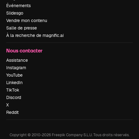
Événements
Slidesgo
Vendre mon contenu
Salle de presse
À la recherche de magnific.ai
Nous contacter
Assistance
Instagram
YouTube
LinkedIn
TikTok
Discord
X
Reddit
Copyright © 2010-
2026
Freepik Company S.L.U.
Tous droits réservés
.