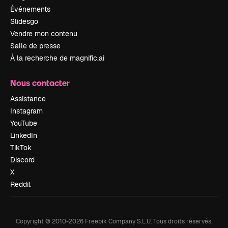
Événements
Slidesgo
Vendre mon contenu
Salle de presse
À la recherche de magnific.ai
Nous contacter
Assistance
Instagram
YouTube
LinkedIn
TikTok
Discord
X
Reddit
Copyright © 2010-
2026
Freepik Company S.L.U.
Tous droits réservés
.