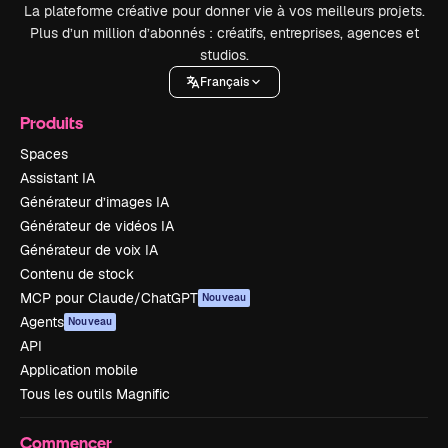
La plateforme créative pour donner vie à vos meilleurs projets.
Plus d’un million d’abonnés : créatifs, entreprises, agences et
studios.
Français
Produits
Spaces
Assistant IA
Générateur d’images IA
Générateur de vidéos IA
Générateur de voix IA
Contenu de stock
MCP pour Claude/ChatGPT
Nouveau
Agents
Nouveau
API
Application mobile
Tous les outils Magnific
Commencer