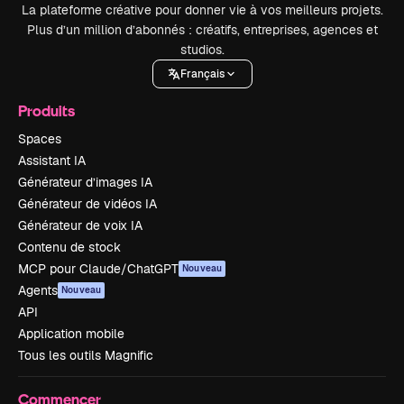
La plateforme créative pour donner vie à vos meilleurs projets.
Plus d’un million d’abonnés : créatifs, entreprises, agences et
studios.
Français
Produits
Spaces
Assistant IA
Générateur d’images IA
Générateur de vidéos IA
Générateur de voix IA
Contenu de stock
MCP pour Claude/ChatGPT
Nouveau
Agents
Nouveau
API
Application mobile
Tous les outils Magnific
Commencer