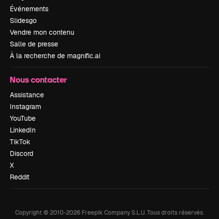
Événements
Slidesgo
Vendre mon contenu
Salle de presse
À la recherche de magnific.ai
Nous contacter
Assistance
Instagram
YouTube
LinkedIn
TikTok
Discord
X
Reddit
Copyright © 2010-
2026
Freepik Company S.L.U.
Tous droits réservés
.