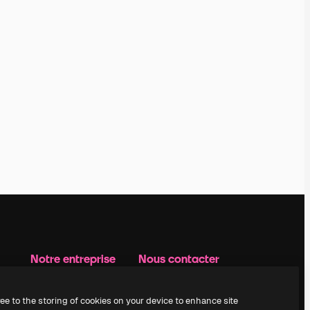
Notre entreprise
Nous contacter
Prix
Assistance
À propos de nous
Instagram
ree to the storing of cookies on your device to enhance site