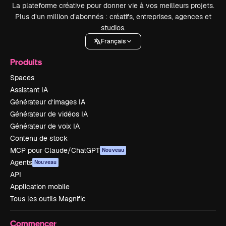
La plateforme créative pour donner vie à vos meilleurs projets.
Plus d’un million d’abonnés : créatifs, entreprises, agences et
studios.
Français
Produits
Spaces
Assistant IA
Générateur d’images IA
Générateur de vidéos IA
Générateur de voix IA
Contenu de stock
MCP pour Claude/ChatGPT
Nouveau
Agents
Nouveau
API
Application mobile
Tous les outils Magnific
Commencer