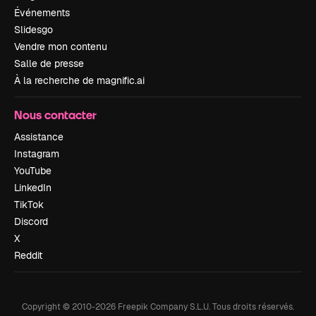
Événements
Slidesgo
Vendre mon contenu
Salle de presse
À la recherche de magnific.ai
Nous contacter
Assistance
Instagram
YouTube
LinkedIn
TikTok
Discord
X
Reddit
Copyright © 2010-
2026
Freepik Company S.L.U.
Tous droits réservés
.