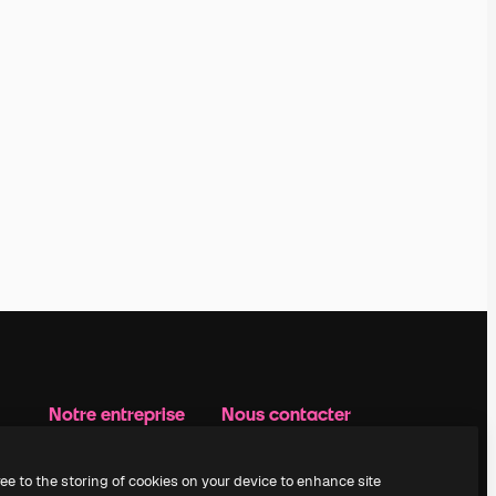
Notre entreprise
Nous contacter
Prix
Assistance
À propos de nous
Instagram
ree to the storing of cookies on your device to enhance site