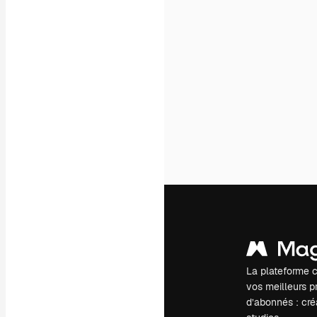
La plateforme c
vos meilleurs pr
d’abonnés : créa