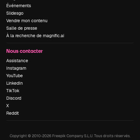
Événements
Slidesgo
Vendre mon contenu
Salle de presse
À la recherche de magnific.ai
Nous contacter
Assistance
Instagram
YouTube
LinkedIn
TikTok
Discord
X
Reddit
Copyright © 2010-
2026
Freepik Company S.L.U.
Tous droits réservés
.