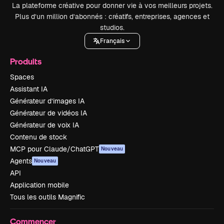
La plateforme créative pour donner vie à vos meilleurs projets.
Plus d’un million d’abonnés : créatifs, entreprises, agences et
studios.
Français
Produits
Spaces
Assistant IA
Générateur d’images IA
Générateur de vidéos IA
Générateur de voix IA
Contenu de stock
MCP pour Claude/ChatGPT
Nouveau
Agents
Nouveau
API
Application mobile
Tous les outils Magnific
Commencer