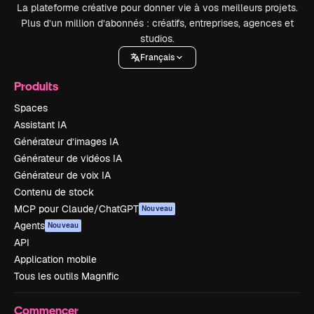
La plateforme créative pour donner vie à vos meilleurs projets.
Plus d’un million d’abonnés : créatifs, entreprises, agences et
studios.
Français
Produits
Spaces
Assistant IA
Générateur d’images IA
Générateur de vidéos IA
Générateur de voix IA
Contenu de stock
MCP pour Claude/ChatGPT
Nouveau
Agents
Nouveau
API
Application mobile
Tous les outils Magnific
Commencer