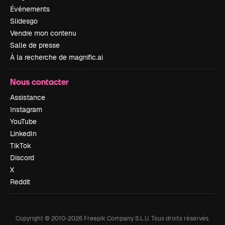
Événements
Slidesgo
Vendre mon contenu
Salle de presse
À la recherche de magnific.ai
Nous contacter
Assistance
Instagram
YouTube
LinkedIn
TikTok
Discord
X
Reddit
Copyright © 2010-
2026
Freepik Company S.L.U.
Tous droits réservés
.