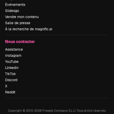
Événements
Slidesgo
Vendre mon contenu
Salle de presse
À la recherche de magnific.ai
Nous contacter
Assistance
Instagram
YouTube
LinkedIn
TikTok
Discord
X
Reddit
Copyright © 2010-
2026
Freepik Company S.L.U.
Tous droits réservés
.