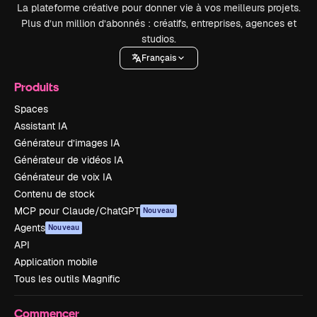
La plateforme créative pour donner vie à vos meilleurs projets.
Plus d’un million d’abonnés : créatifs, entreprises, agences et
studios.
Français
Produits
Spaces
Assistant IA
Générateur d’images IA
Générateur de vidéos IA
Générateur de voix IA
Contenu de stock
MCP pour Claude/ChatGPT
Nouveau
Agents
Nouveau
API
Application mobile
Tous les outils Magnific
Commencer