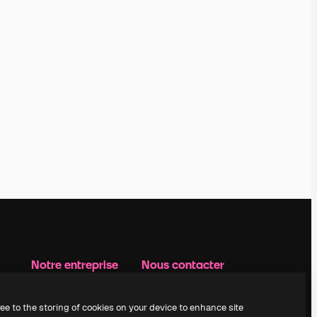
Notre entreprise
Nous contacter
Prix
Assistance
À propos de nous
Instagram
ree to the storing of cookies on your device to enhance site