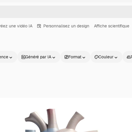
réez une vidéo IA
Personnalisez un design
Affiche scientifique
ence
Généré par IA
Format
Couleur
Produits
Commencer