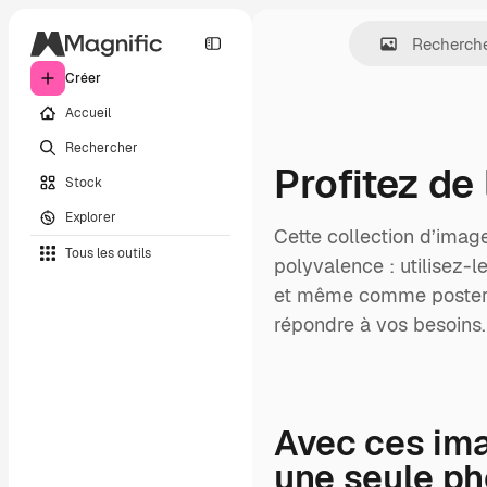
Créer
Accueil
Rechercher
Profitez de
Stock
Explorer
Cette collection d’image
Tous les outils
polyvalence : utilisez
et même comme poster po
répondre à vos besoins.
Avec ces imag
une seule pho