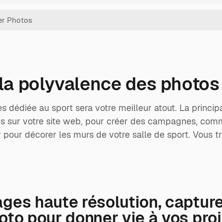
 la polyvalence des photos
s dédiée au sport sera votre meilleur atout. La princip
-les sur votre site web, pour créer des campagnes, co
ur décorer les murs de votre salle de sport. Vous tro
es haute résolution, capturez 
to pour donner vie à vos proj