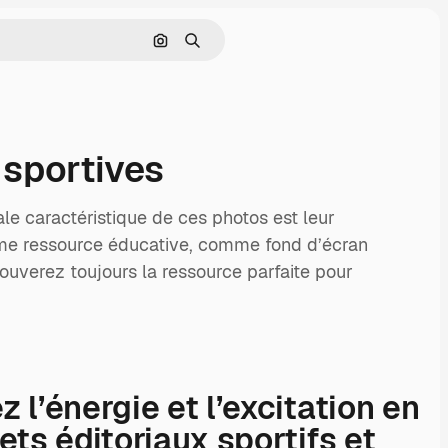
Rechercher par image
Rechercher
 sportives
ale caractéristique de ces photos est leur
mme ressource éducative, comme fond d’écran
uverez toujours la ressource parfaite pour
l’énergie et l’excitation en
ets éditoriaux sportifs et