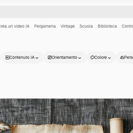
rea un video IA
Pergamena
Vintage
Scuola
Biblioteca
Contr
Contenuto IA
Orientamento
Colore
Pers
Prodotti
Inizia