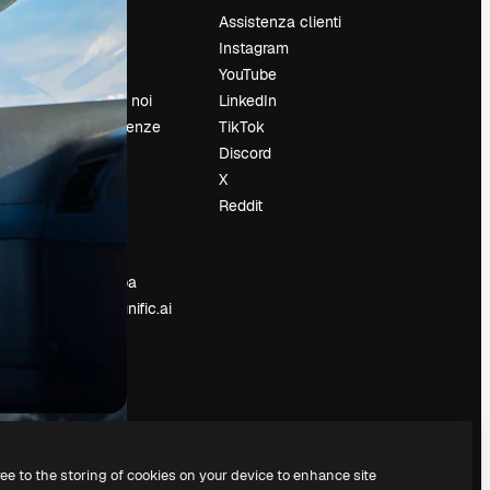
Prezzi
Assistenza clienti
Chi siamo
Instagram
Recensioni
YouTube
Lavora con noi
LinkedIn
Cerca tendenze
TikTok
Blog
Discord
Eventi
X
Slidesgo
Reddit
e
Vendi i tuoi
contenuti
Sala stampa
Cerchi magnific.ai
ree to the storing of cookies on your device to enhance site