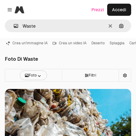
Magnific
Prezzi
Accedi
Close menu
Cancella
Cerca 
Crea un'immagine IA
Crea un video IA
Deserto
Spiaggia
Car
Foto Di Waste
Foto
Filtri