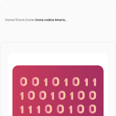
Home
/
Stock
/
Icone
/
Icona codice binario…