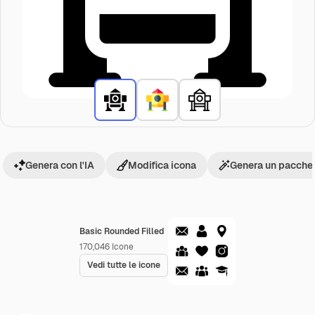
Genera con l'IA
Modifica icona
Genera un pacchet
Basic Rounded Filled
170,046
Icone
Vedi tutte le icone