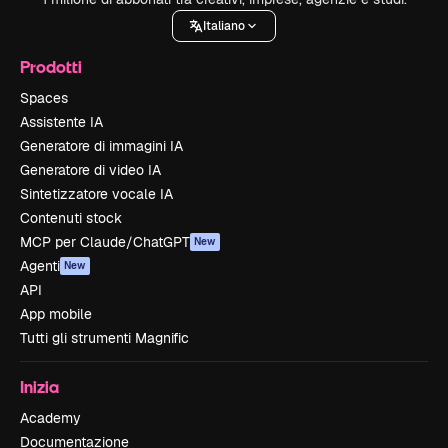
Italiano
Prodotti
Spaces
Assistente IA
Generatore di immagini IA
Generatore di video IA
Sintetizzatore vocale IA
Contenuti stock
MCP per Claude/ChatGPT
New
Agenti
New
API
App mobile
Tutti gli strumenti Magnific
Inizia
Academy
Documentazione