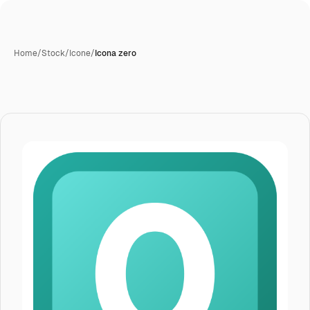
Home
/
Stock
/
Icone
/
Icona zero