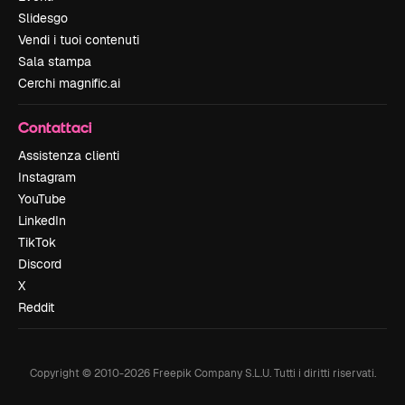
Slidesgo
Vendi i tuoi contenuti
Sala stampa
Cerchi magnific.ai
Contattaci
Assistenza clienti
Instagram
YouTube
LinkedIn
TikTok
Discord
X
Reddit
Copyright © 2010-
2026
Freepik Company S.L.U.
Tutti i diritti riservati
.