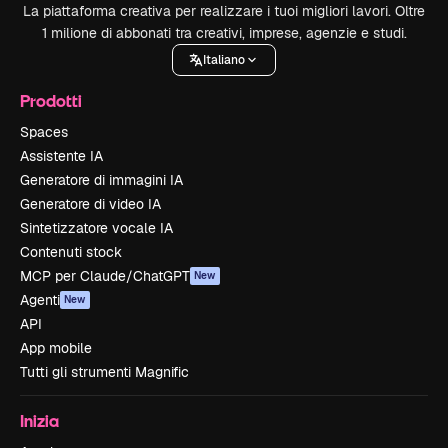
La piattaforma creativa per realizzare i tuoi migliori lavori. Oltre
1 milione di abbonati tra creativi, imprese, agenzie e studi.
Italiano
Prodotti
Spaces
Assistente IA
Generatore di immagini IA
Generatore di video IA
Sintetizzatore vocale IA
Contenuti stock
MCP per Claude/ChatGPT
New
Agenti
New
API
App mobile
Tutti gli strumenti Magnific
Inizia