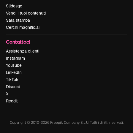
Slidesgo
Vendi i tuoi contenuti
Sala stampa
Cerchi magnific.ai
Contattaci
Assistenza clienti
Instagram
YouTube
LinkedIn
TikTok
Discord
X
Reddit
Copyright © 2010-
2026
Freepik Company S.L.U.
Tutti i diritti riservati
.