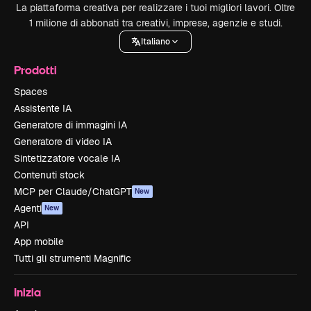
La piattaforma creativa per realizzare i tuoi migliori lavori. Oltre
1 milione di abbonati tra creativi, imprese, agenzie e studi.
Italiano
Prodotti
Spaces
Assistente IA
Generatore di immagini IA
Generatore di video IA
Sintetizzatore vocale IA
Contenuti stock
MCP per Claude/ChatGPT
New
Agenti
New
API
App mobile
Tutti gli strumenti Magnific
Inizia