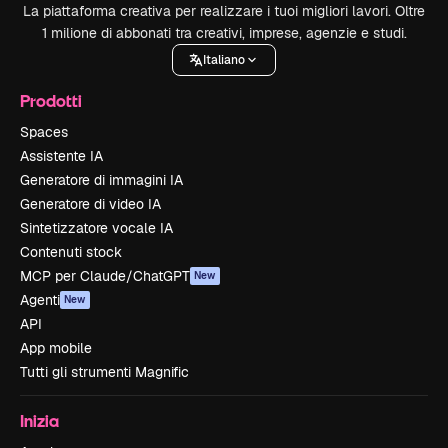
La piattaforma creativa per realizzare i tuoi migliori lavori. Oltre
1 milione di abbonati tra creativi, imprese, agenzie e studi.
Italiano
Prodotti
Spaces
Assistente IA
Generatore di immagini IA
Generatore di video IA
Sintetizzatore vocale IA
Contenuti stock
MCP per Claude/ChatGPT
New
Agenti
New
API
App mobile
Tutti gli strumenti Magnific
Inizia