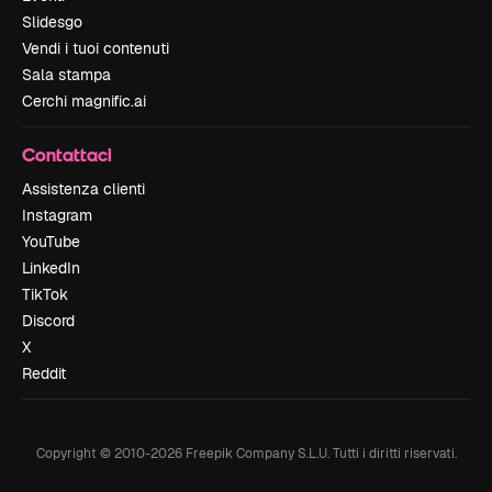
Slidesgo
Vendi i tuoi contenuti
Sala stampa
Cerchi magnific.ai
Contattaci
Assistenza clienti
Instagram
YouTube
LinkedIn
TikTok
Discord
X
Reddit
Copyright © 2010-
2026
Freepik Company S.L.U.
Tutti i diritti riservati
.