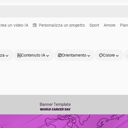
rea un video IA
Personalizza un progetto
Sport
Amore
Pian
nza
Contenuto IA
Orientamento
Colore
Prodotti
Inizia