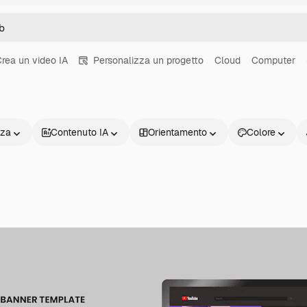
rea un video IA
Personalizza un progetto
Cloud
Computer
nza
Contenuto IA
Orientamento
Colore
Prodotti
Inizia