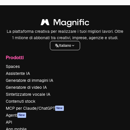
La piattaforma creativa per realizzare i tuoi migliori lavori. Oltre
1 milione di abbonati tra creativi, imprese, agenzie e studi.
Italiano
Prodotti
Spaces
Assistente IA
Generatore di immagini IA
Generatore di video IA
Sintetizzatore vocale IA
Contenuti stock
MCP per Claude/ChatGPT
New
Agenti
New
API
App mobile