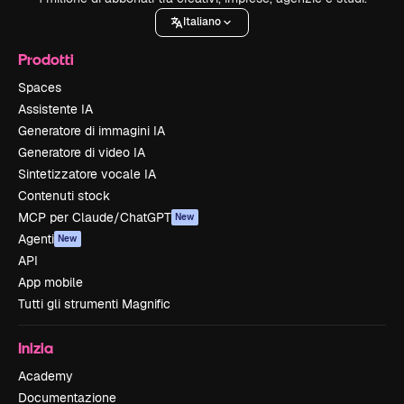
Italiano
Prodotti
Spaces
Assistente IA
Generatore di immagini IA
Generatore di video IA
Sintetizzatore vocale IA
Contenuti stock
MCP per Claude/ChatGPT
New
Agenti
New
API
App mobile
Tutti gli strumenti Magnific
Inizia
Academy
Documentazione