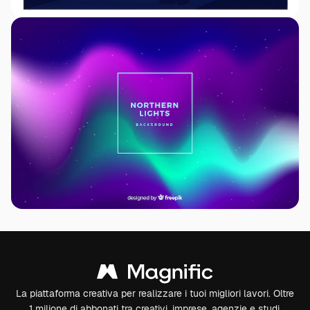
La piattaforma creativa per realizzare i tuoi migliori lavori. Oltre
1 milione di abbonati tra creativi, imprese, agenzie e studi.