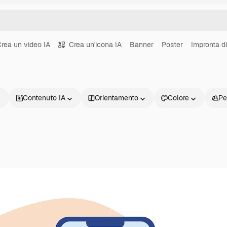
rea un video IA
Crea un'icona IA
Banner
Poster
Impronta di
Contenuto IA
Orientamento
Colore
Pe
Prodotti
Inizia