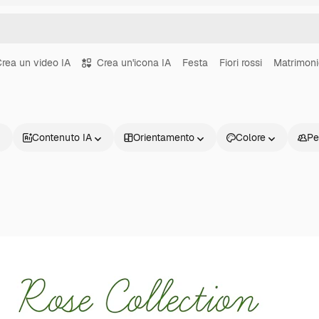
rea un video IA
Crea un'icona IA
Festa
Fiori rossi
Matrimoni
Contenuto IA
Orientamento
Colore
Pe
Prodotti
Inizia