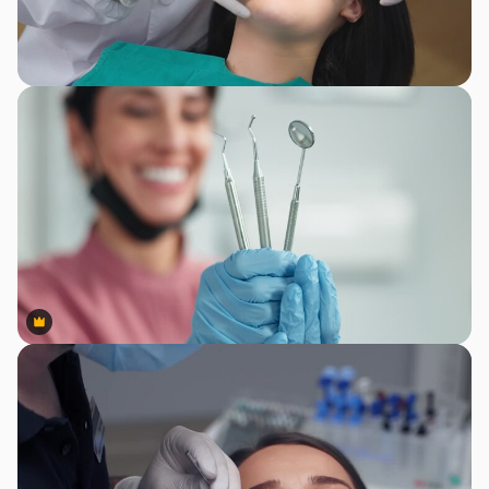
Premium
Premium