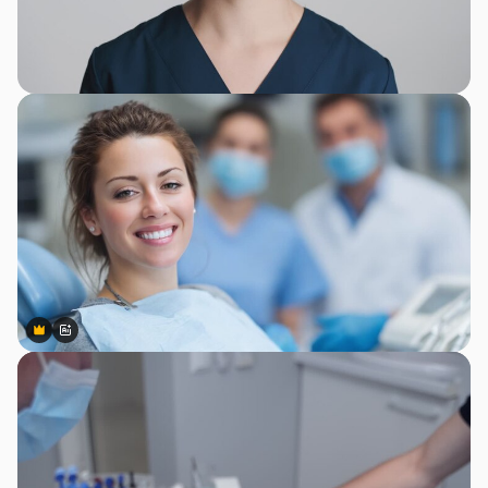
Premium
Premium
Generato dall'IA