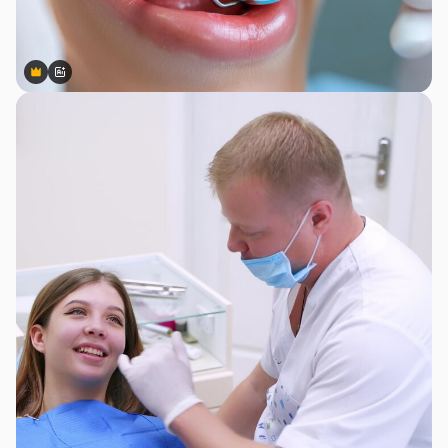
Premium
Premium
Generato dall'IA