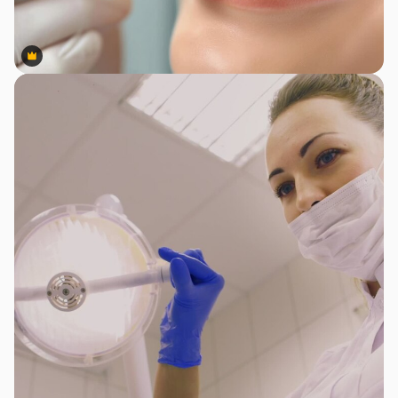
Premium
Premium