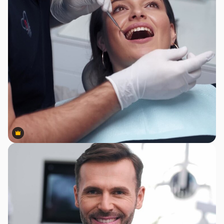
Premium
Premium