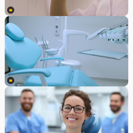
Premium
Premium
Premium
Premium