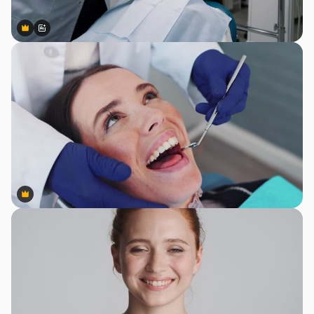
Premium
Premium
Generato dall'IA
Premium
Premium