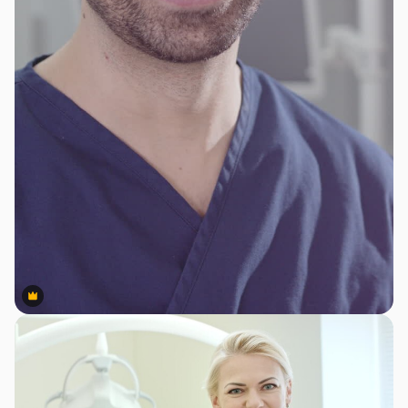
Premium
Premium