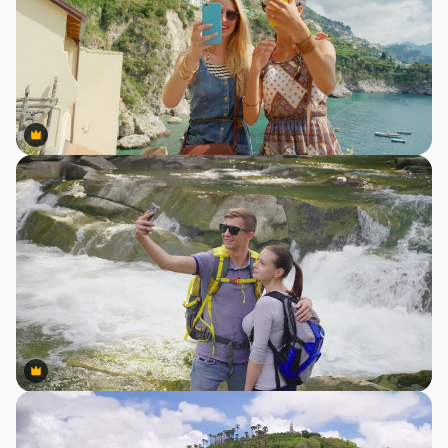
Premium
Premium
Premium
Premium