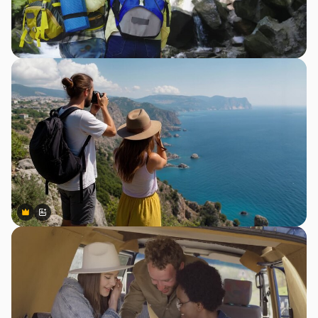
Premium
Premium
Generato dall'IA