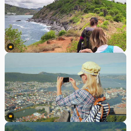
Premium
Premium
Premium
Premium