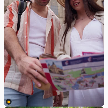
Premium
Premium