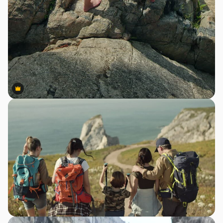
Premium
Premium