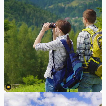
Premium
Premium