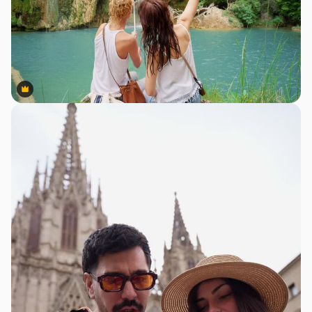
Premium
Premium