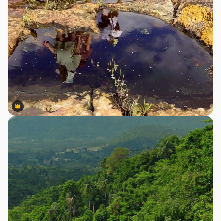
Premium
Premium