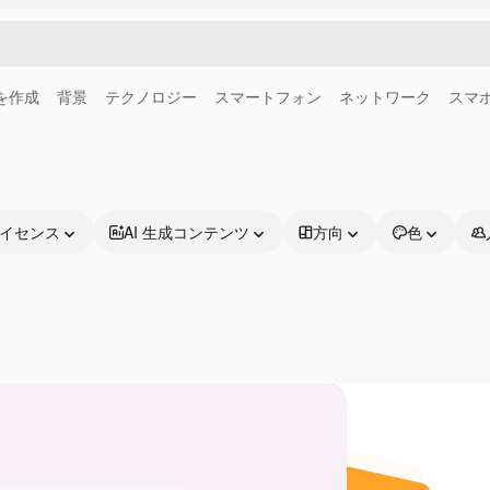
画を作成
背景
テクノロジー
スマートフォン
ネットワーク
スマ
イセンス
AI 生成コンテンツ
方向
色