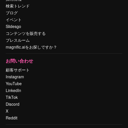
検索トレンド
ブログ
イベント
Slidesgo
コンテンツを販売する
プレスルーム
magnific.aiをお探しですか？
お問い合わせ
顧客サポート
Instagram
YouTube
LinkedIn
TikTok
Discord
X
Reddit