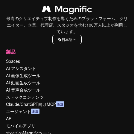
最高のクリエイティブ制作を導くためのプラットフォーム。クリ
エイター、企業、代理店、スタジオを含む100万人以上が利用し
ています。
日本語
製品
Spaces
AI アシスタント
AI 画像生成ツール
AI 動画生成ツール
AI 音声合成ツール
ストックコンテンツ
Claude/ChatGPT向けMCP
新規
エージェント
新規
API
モバイルアプリ
すべてのMagnificツール