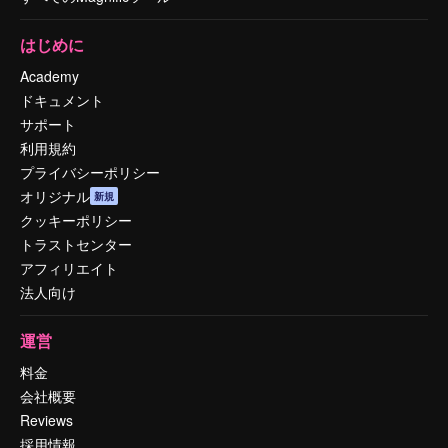
はじめに
Academy
ドキュメント
サポート
利用規約
プライバシーポリシー
オリジナル
新規
クッキーポリシー
トラストセンター
アフィリエイト
法人向け
運営
料金
会社概要
Reviews
採用情報